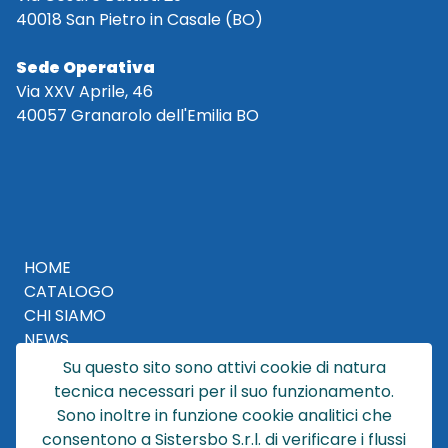
40018 San Pietro in Casale (BO)
Sede Operativa
Via XXV Aprile, 46
40057 Granarolo dell'Emilia BO
HOME
CATALOGO
CHI SIAMO
NEWS
CONTATTACI
Su questo sito sono attivi cookie di natura
F.A.Q
tecnica necessari per il suo funzionamento.
CONDIZIONI DI VENDITA
Sono inoltre in funzione cookie analitici che
consentono a Sistersbo S.r.l. di verificare i flussi