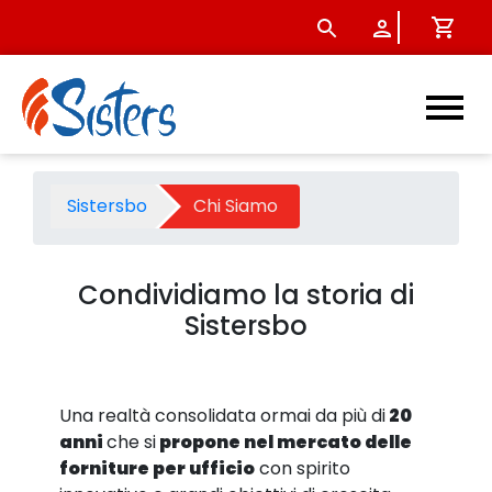
Chi Siamo - Sistersbo
Sistersbo
Chi Siamo
Condividiamo la storia di
Sistersbo
Una realtà consolidata ormai da più di
20
anni
che si
propone nel mercato delle
forniture per ufficio
con spirito