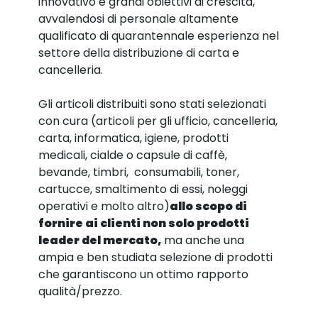
innovativo e grandi obiettivi di crescita,
avvalendosi di personale altamente
qualificato di quarantennale esperienza nel
settore della distribuzione di carta e
cancelleria.
Gli articoli distribuiti sono stati selezionati
con cura (articoli per gli ufficio, cancelleria,
carta, informatica, igiene, prodotti
medicali, cialde o capsule di caffè,
bevande, timbri, consumabili, toner,
cartucce, smaltimento di essi, noleggi
operativi e molto altro)
allo scopo di
fornire ai clienti non solo prodotti
leader del mercato,
ma anche una
ampia e ben studiata selezione di prodotti
che garantiscono un ottimo rapporto
qualità/prezzo.