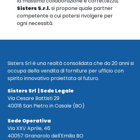
la massima collaborazione e correttezza,
Sisters S.r.l.
si propone quale partner
competente a cui potersi rivolgere per
ogni necessità.
Sisters Srl è una realtà consolidata che da 20 anni si
occupa della vendita di forniture per ufficio con
spirito innovativo proiettata al futuro.
Sisters Srl | Sede Legale
Via Cesare Battisti 29
40018 San Pietro in Casale (BO)
Sede Operativa
Via XXV Aprile, 46
40057 Granarolo dell'Emilia BO