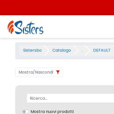
Salta al contenuto
CARTOSHOP NATALE 2008 - C
Sistersbo
Catalogo
.
DEFAULT
Mostra/Nascondi
Barra di ricerca
Mostra nuovi prodotti