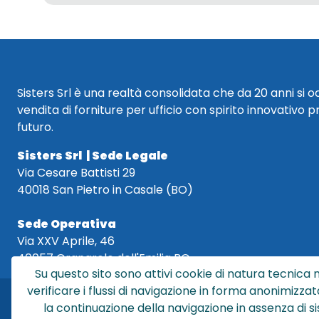
Sisters Srl è una realtà consolidata che da 20 anni si 
vendita di forniture per ufficio con spirito innovativo p
futuro.
Sisters Srl | Sede Legale
Via Cesare Battisti 29
40018 San Pietro in Casale (BO)
Sede Operativa
Via XXV Aprile, 46
40057 Granarolo dell'Emilia BO
Su questo sito sono attivi cookie di natura tecnica n
verificare i flussi di navigazione in forma anonimizzat
la continuazione della navigazione in assenza di s
Sis