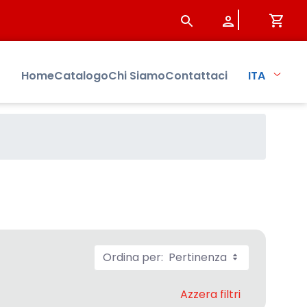
Home
Catalogo
Chi Siamo
Contattaci
ITA
Ordina per:
Pertinenza
Azzera filtri