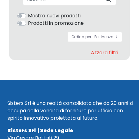
Mostra nuovi prodotti
Prodotti in promozione
Ordina per:
Pertinenza
Azzera filtri
Sisters Srl è una realtà consolidata che da 20 anni si
occupa della vendita di forniture per ufficio con
spirito innovativo proiettata al futuro.
Sisters Srl | Sede Legale
Via Cesare Battisti 29