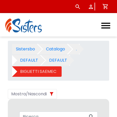
BIGLIETTI SAEMEC - Categori
Sistersbo
Catalogo
.
DEFAULT
DEFAULT
BIGLIETTI SAEMEC
Mostra/Nascondi
Barra di ricerca