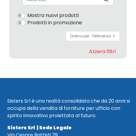
Mostra nuovi prodotti
Prodotti in promozione
Ordina per:
Pertinenza
Azzera filtri
Sisters Srl è una realtà consolidata che da 20 anni si
occupa della vendita di forniture per ufficio con
spirito innovativo proiettata al futuro.
Sisters Srl | Sede Legale
Via Cesare Battisti 29