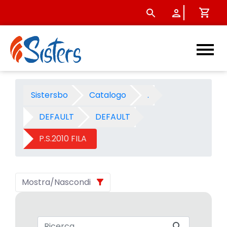
P.S.2010 FILA - Categoria - 
Sistersbo
Catalogo
.
DEFAULT
DEFAULT
P.S.2010 FILA
Mostra/Nascondi
Barra di ricerca