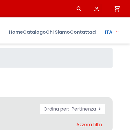
Home
Catalogo
Chi Siamo
Contattaci
ITA
Ordina per:
Pertinenza
Azzera filtri