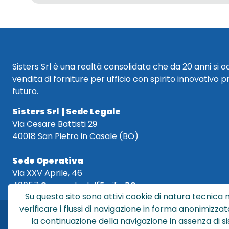
Sisters Srl è una realtà consolidata che da 20 anni si 
vendita di forniture per ufficio con spirito innovativo p
futuro.
Sisters Srl | Sede Legale
Via Cesare Battisti 29
40018 San Pietro in Casale (BO)
Sede Operativa
Via XXV Aprile, 46
40057 Granarolo dell'Emilia BO
Su questo sito sono attivi cookie di natura tecnica n
verificare i flussi di navigazione in forma anonimizzat
la continuazione della navigazione in assenza di s
Sis