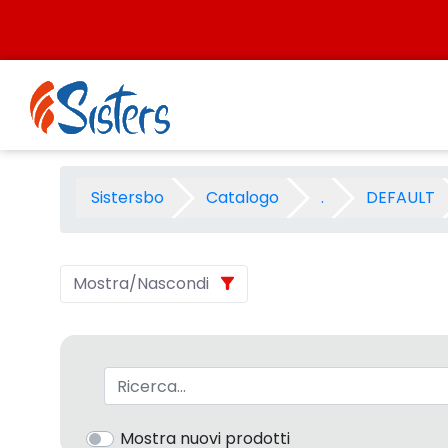
Salta al contenuto
PROMOZIONE RUGGERI 2003 -
Sistersbo
Catalogo
.
DEFAULT
Mostra/Nascondi
Barra di ricerca
Mostra nuovi prodotti