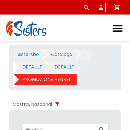
PROMOZIONE HENKEL - Categ
Sistersbo
Catalogo
.
DEFAULT
DEFAULT
PROMOZIONE HENKEL
Mostra/Nascondi
Barra di ricerca