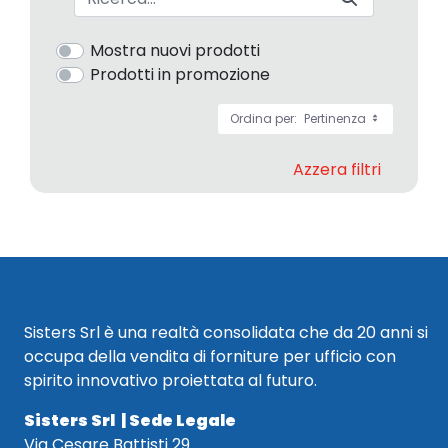
Mostra nuovi prodotti
Prodotti in promozione
Ordina per:
Pertinenza
Azzera filtri
Sisters Srl è una realtà consolidata che da 20 anni si
occupa della vendita di forniture per ufficio con
spirito innovativo proiettata al futuro.
Sisters Srl | Sede Legale
Via Cesare Battisti 29