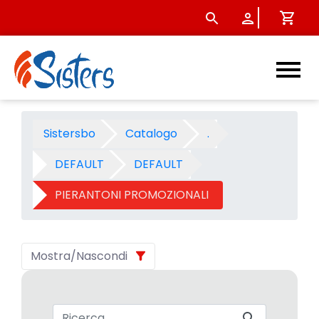
PIERANTONI PROMOZIONALI - 
Sistersbo
Catalogo
.
DEFAULT
DEFAULT
PIERANTONI PROMOZIONALI
Mostra/Nascondi
Barra di ricerca