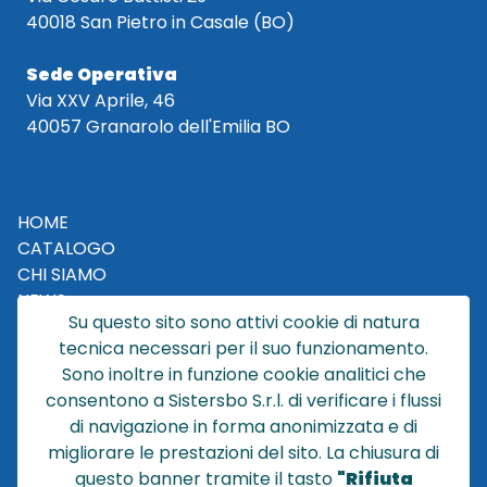
40018 San Pietro in Casale (BO)
Sede Operativa
Via XXV Aprile, 46
40057 Granarolo dell'Emilia BO
HOME
CATALOGO
CHI SIAMO
NEWS
Su questo sito sono attivi cookie di natura
CONTATTACI
tecnica necessari per il suo funzionamento.
CONDIZIONI DI VENDITA
Sono inoltre in funzione cookie analitici che
consentono a Sistersbo S.r.l. di verificare i flussi
POLICY PRIVACY
di navigazione in forma anonimizzata e di
NOTE LEGALI
migliorare le prestazioni del sito. La chiusura di
Cookie
questo banner tramite il tasto
"Rifiuta