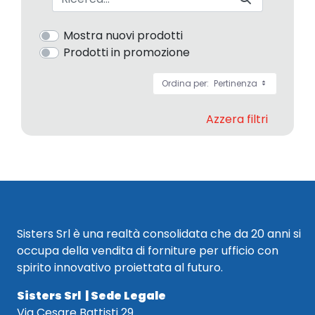
Mostra nuovi prodotti
Prodotti in promozione
Ordina per:
Pertinenza
Azzera filtri
Sisters Srl è una realtà consolidata che da 20 anni si
occupa della vendita di forniture per ufficio con
spirito innovativo proiettata al futuro.
Sisters Srl | Sede Legale
Via Cesare Battisti 29