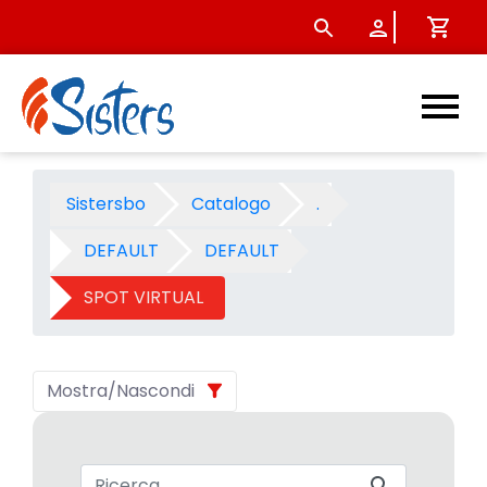
SPOT VIRTUAL - Categoria - 
Sistersbo
Catalogo
.
DEFAULT
DEFAULT
SPOT VIRTUAL
Mostra/Nascondi
Barra di ricerca