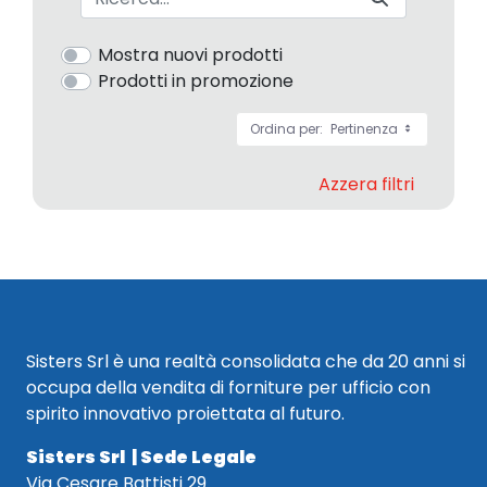
Mostra nuovi prodotti
Prodotti in promozione
Ordina per:
Pertinenza
Azzera filtri
Sisters Srl è una realtà consolidata che da 20 anni si
occupa della vendita di forniture per ufficio con
spirito innovativo proiettata al futuro.
Sisters Srl | Sede Legale
Via Cesare Battisti 29