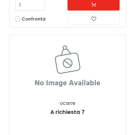
Confronta
OC13178
A richiesta 7