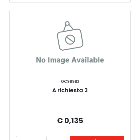
OC99992
A richiesta 3
€ 0,135