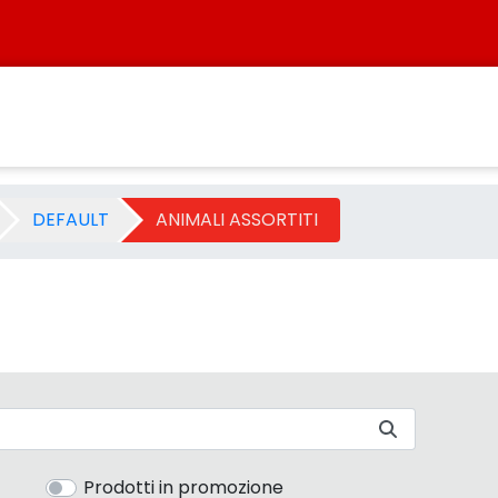
ia - Sistersbo
DEFAULT
ANIMALI ASSORTITI
Prodotti in promozione