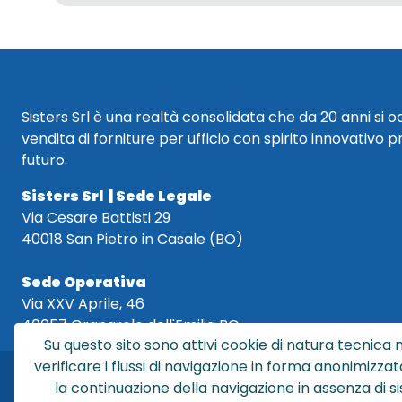
Sisters Srl è una realtà consolidata che da 20 anni si 
vendita di forniture per ufficio con spirito innovativo p
futuro.
Sisters Srl | Sede Legale
Via Cesare Battisti 29
40018 San Pietro in Casale (BO)
Sede Operativa
Via XXV Aprile, 46
40057 Granarolo dell'Emilia BO
Su questo sito sono attivi cookie di natura tecnica n
verificare i flussi di navigazione in forma anonimizzat
la continuazione della navigazione in assenza di s
Sis