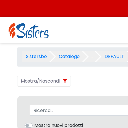
Salta al contenuto
ANIMALI ASSORTITI - Categor
Sistersbo
Catalogo
.
DEFAULT
Mostra/Nascondi
Barra di ricerca
Mostra nuovi prodotti