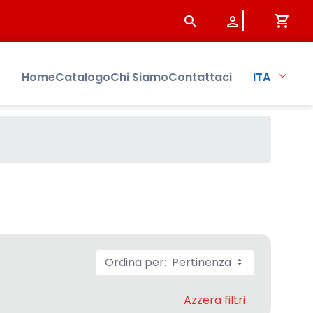
Home
Catalogo
Chi Siamo
Contattaci
ITA
Ordina per:
Pertinenza
Azzera filtri