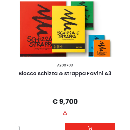
A200703
Blocco schizza & strappa Favini A3
€ 9,700