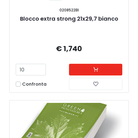
0208522BI
Blocco extra strong 21x29,7 bianco
€ 1,740
Confronta