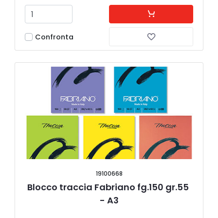
Confronta
19100668
Blocco traccia Fabriano fg.150 gr.55 
- A3