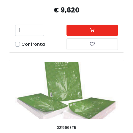
€ 9,620
Confronta
0215668T5