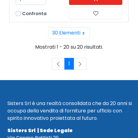
Confronta
30 Elementi
Per pagina
Mostrati 1 - 20 su 20 risultati.
1
Pagina
Sisters Srl è una realtà consolidata che da 20 anni si
occupa della vendita di forniture per ufficio con
spirito innovativo proiettata al futuro.
Sisters Srl | Sede Legale
Via Cesare Battisti 29