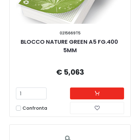
0215669T5
BLOCCO NATURE GREEN A5 FG.400 
5MM
€ 5,063
Confronta