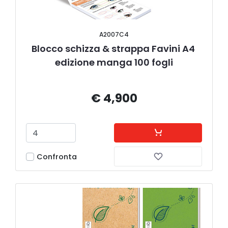
A2007C4
Blocco schizza & strappa Favini A4 
edizione manga 100 fogli
€ 4,900
Confronta