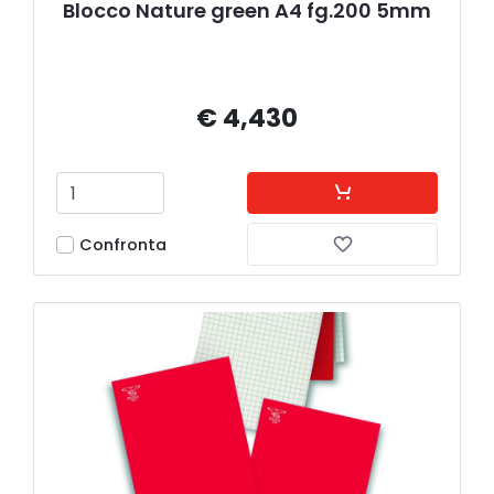
Blocco Nature green A4 fg.200 5mm
€ 4,430
Confronta