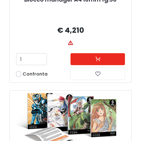
€ 4,210
Confronta