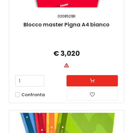
0208521BI
Blocco master Pigna A4 bianco
€ 3,020
Confronta