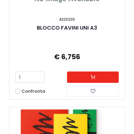
A22X203
BLOCCO FAVINI UNI A3
€ 6,756
Confronta