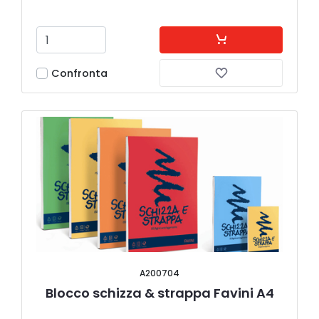
Confronta
A200704
Blocco schizza & strappa Favini A4