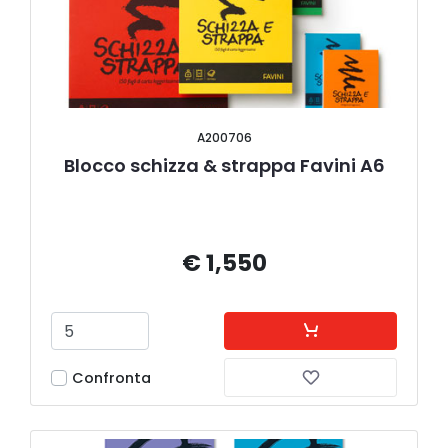
A200706
Blocco schizza & strappa Favini A6
€ 1,550
Confronta