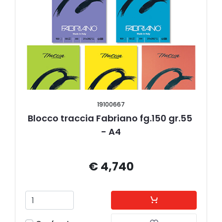
19100667
Blocco traccia Fabriano fg.150 gr.55 
- A4
€ 4,740