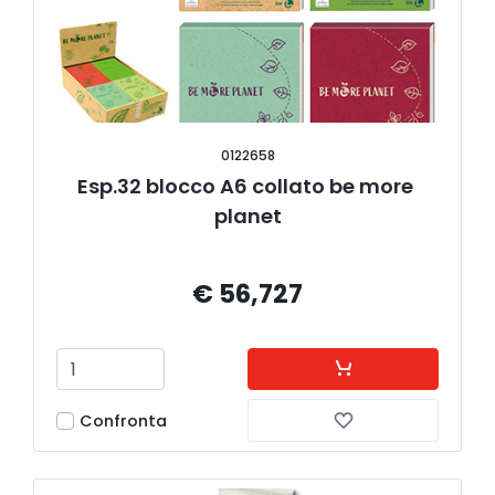
0122658
Esp.32 blocco A6 collato be more 
planet
€ 56,727
Confronta