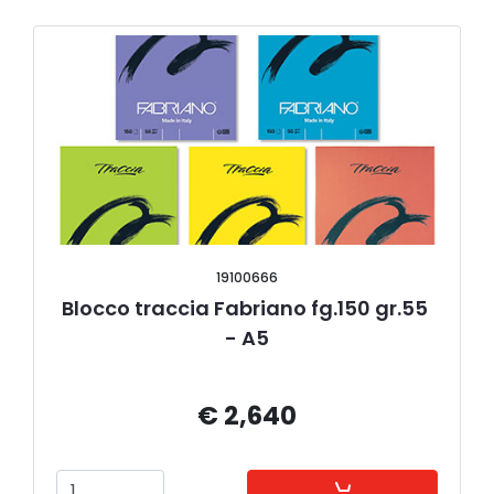
19100666
Blocco traccia Fabriano fg.150 gr.55 
- A5
€ 2,640