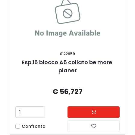
0122659
Esp.16 blocco A5 collato be more 
planet
€ 56,727
Confronta