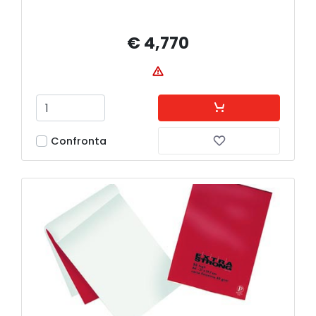
€ 4,770
Confronta