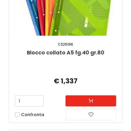
CS25196
Blocco collato A5 fg.40 gr.80
€ 1,337
Confronta