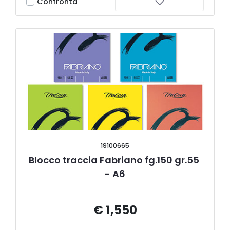
Confronta
19100665
Blocco traccia Fabriano fg.150 gr.55 
- A6
€ 1,550