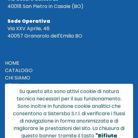
40018 San Pietro in Casale (BO)
Sede Operativa
Via XXV Aprile, 46
40057 Granarolo dell'Emilia BO
HOME
CATALOGO
CHI SIAMO
NEWS
Su questo sito sono attivi cookie di natura
CONTATTACI
tecnica necessari per il suo funzionamento.
CONDIZIONI DI VENDITA
Sono inoltre in funzione cookie analitici che
consentono a Sistersbo S.r.l. di verificare i flussi
POLICY PRIVACY
di navigazione in forma anonimizzata e di
NOTE LEGALI
migliorare le prestazioni del sito. La chiusura di
Cookie
questo banner tramite il tasto
"Rifiuta