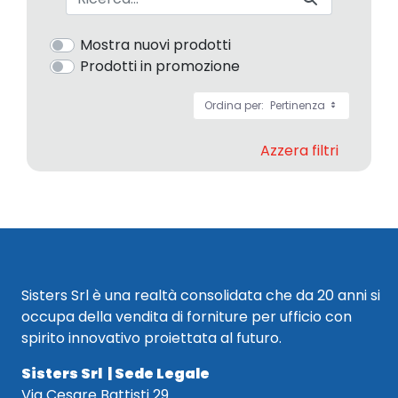
Mostra nuovi prodotti
Prodotti in promozione
Ordina per:
Pertinenza
Azzera filtri
Sisters Srl è una realtà consolidata che da 20 anni si
occupa della vendita di forniture per ufficio con
spirito innovativo proiettata al futuro.
Sisters Srl | Sede Legale
Via Cesare Battisti 29