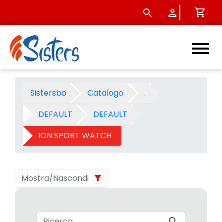
ION SPORT WATCH 2009 - Ca
Sistersbo
Catalogo
.
DEFAULT
DEFAULT
ION SPORT WATCH
Mostra/Nascondi
Barra di ricerca