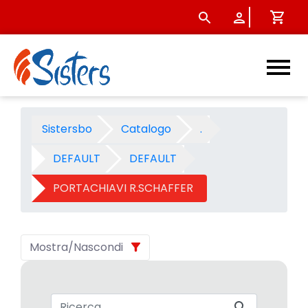
PORTACHIAVI R.SCHAFFER - C
Sistersbo
Catalogo
.
DEFAULT
DEFAULT
PORTACHIAVI R.SCHAFFER
Mostra/Nascondi
Barra di ricerca