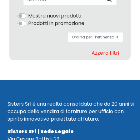
Mostra nuovi prodotti
Prodotti in promozione
Ordina per:
Pertinenza
Azzera filtri
Sisters Srl è una realtà consolidata che da 20 anni si
occupa della vendita di forniture per ufficio con
spirito innovativo proiettata al futuro.
Sisters Srl | Sede Legale
Via Cesare Battisti 29