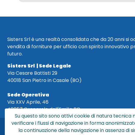
Sisters Srl è una realtà consolidata che da 20 anni si 
vendita di forniture per ufficio con spirito innovativo p
futuro.
Sisters Srl | Sede Legale
Via Cesare Battisti 29
40018 San Pietro in Casale (BO)
Sede Operativa
Via XXV Aprile, 46
40057 Granarolo dell'Emilia BO
Su questo sito sono attivi cookie di natura tecnica n
verificare i flussi di navigazione in forma anonimizzat
la continuazione della navigazione in assenza di s
Sis