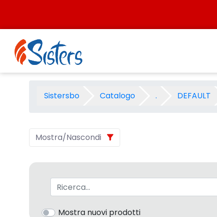
Salta al contenuto
P.S.2011 FABER-CASTELL - Ca
Sistersbo
Catalogo
.
DEFAULT
Mostra/Nascondi
Barra di ricerca
Mostra nuovi prodotti