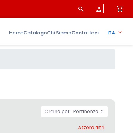
Home
Catalogo
Chi Siamo
Contattaci
ITA
Ordina per:
Pertinenza
Azzera filtri