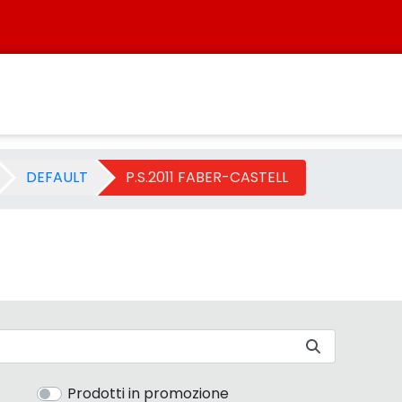
tegoria - Sistersbo
DEFAULT
P.S.2011 FABER-CASTELL
Prodotti in promozione