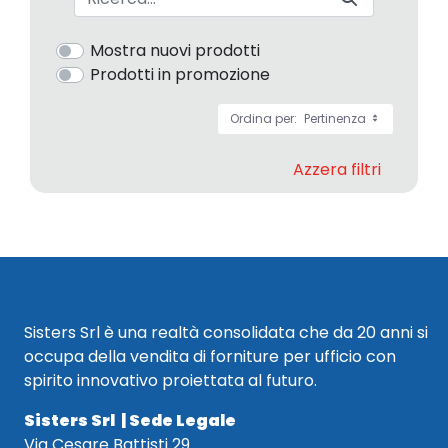
Mostra nuovi prodotti
Prodotti in promozione
Ordina per:
Pertinenza
Azzera filtri
Sisters Srl è una realtà consolidata che da 20 anni si
occupa della vendita di forniture per ufficio con
spirito innovativo proiettata al futuro.
Sisters Srl | Sede Legale
Via Cesare Battisti 29