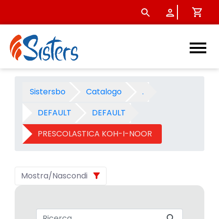
PRESCOLASTICA KOH-I-NOOR 
Sistersbo
Catalogo
.
DEFAULT
DEFAULT
PRESCOLASTICA KOH-I-NOOR
Mostra/Nascondi
Barra di ricerca