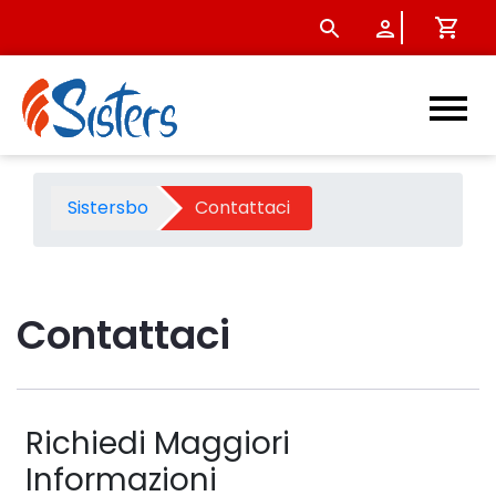
Contattaci - Sistersbo
Sistersbo
Contattaci
Contattaci 
Richiedi Maggiori
Informazioni