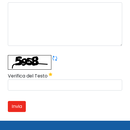
Il tuo messaggio
Obbligatorio
Rigene CAPTCHA
Obbligatorio
Verifica del Testo
Invia