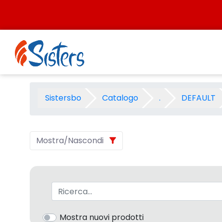
Salta al contenuto
PRESCUOLA BANZATO 2007 - 
Sistersbo
Catalogo
.
DEFAULT
Mostra/Nascondi
Barra di ricerca
Mostra nuovi prodotti