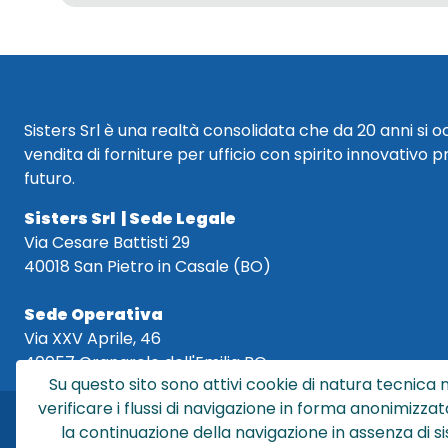
Sisters Srl è una realtà consolidata che da 20 anni si 
vendita di forniture per ufficio con spirito innovativo p
futuro.
Sisters Srl | Sede Legale
Via Cesare Battisti 29
40018 San Pietro in Casale (BO)
Sede Operativa
Via XXV Aprile, 46
40057 Granarolo dell'Emilia BO
Su questo sito sono attivi cookie di natura tecnica n
verificare i flussi di navigazione in forma anonimizzat
la continuazione della navigazione in assenza di s
Sis