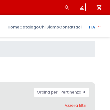
Home
Catalogo
Chi Siamo
Contattaci
ITA
Ordina per:
Pertinenza
Azzera filtri