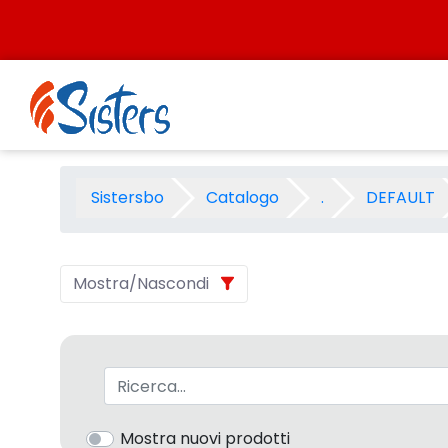
Salta al contenuto
P.S.2008 KOH.I.NOOR - Categ
Sistersbo
Catalogo
.
DEFAULT
Mostra/Nascondi
Barra di ricerca
Mostra nuovi prodotti