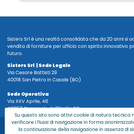
Sisters Srl è una realtà consolidata che da 20 anni si 
vendita di forniture per ufficio con spirito innovativo p
futuro.
Sisters Srl | Sede Legale
Via Cesare Battisti 29
40018 San Pietro in Casale (BO)
Sede Operativa
Via XXV Aprile, 46
40057 Granarolo dell'Emilia BO
Su questo sito sono attivi cookie di natura tecnica n
verificare i flussi di navigazione in forma anonimizzat
la continuazione della navigazione in assenza di s
Sis