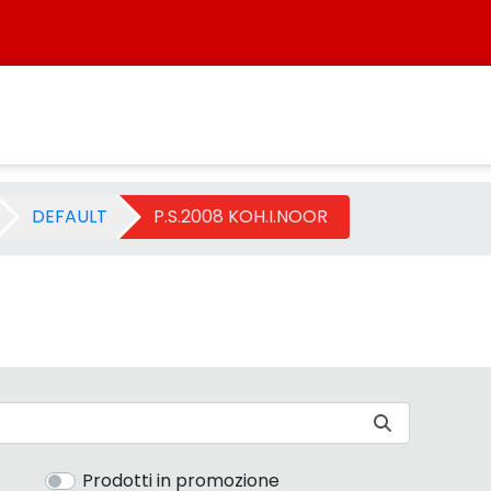
oria - Sistersbo
DEFAULT
P.S.2008 KOH.I.NOOR
Prodotti in promozione