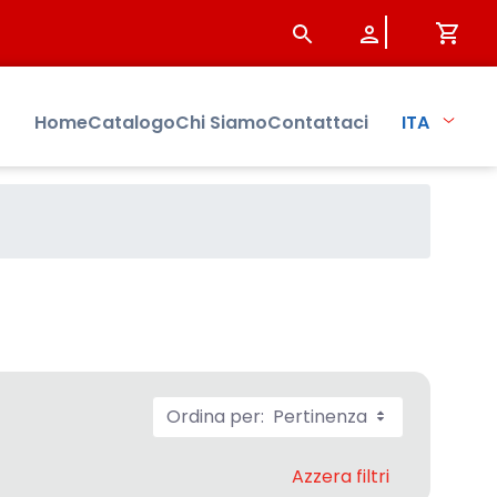
Home
Catalogo
Chi Siamo
Contattaci
ITA
Ordina per:
Pertinenza
Azzera filtri