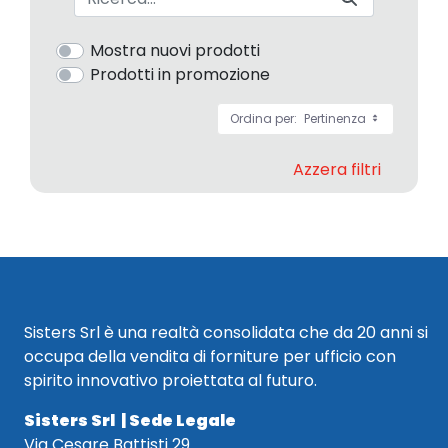
Mostra nuovi prodotti
Prodotti in promozione
Ordina per:
Pertinenza
Azzera filtri
Sisters Srl è una realtà consolidata che da 20 anni si
occupa della vendita di forniture per ufficio con
spirito innovativo proiettata al futuro.
Sisters Srl | Sede Legale
Via Cesare Battisti 29