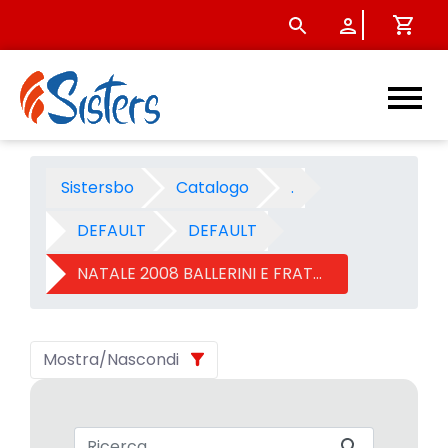
NATALE 2008 BALLERINI E FRA
Sistersbo
Catalogo
.
DEFAULT
DEFAULT
NATALE 2008 BALLERINI E FRATTINI
Mostra/Nascondi
Barra di ricerca