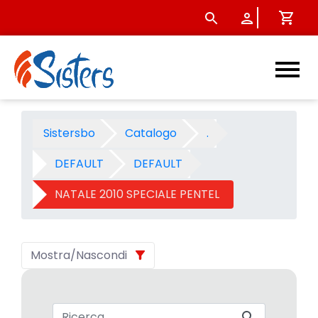
NATALE 2010 SPECIALE PENTEL
Sistersbo
Catalogo
.
DEFAULT
DEFAULT
NATALE 2010 SPECIALE PENTEL
Mostra/Nascondi
Barra di ricerca