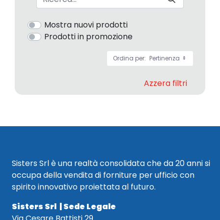
Mostra nuovi prodotti
Prodotti in promozione
Ordina per:
Pertinenza
Azzera filtri
Sisters Srl è una realtà consolidata che da 20 anni si
occupa della vendita di forniture per ufficio con
spirito innovativo proiettata al futuro.
Sisters Srl | Sede Legale
Via Cesare Battisti 29