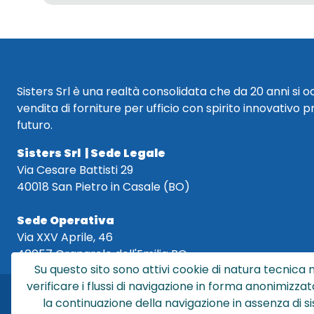
Sisters Srl è una realtà consolidata che da 20 anni si 
vendita di forniture per ufficio con spirito innovativo p
futuro.
Sisters Srl | Sede Legale
Via Cesare Battisti 29
40018 San Pietro in Casale (BO)
Sede Operativa
Via XXV Aprile, 46
40057 Granarolo dell'Emilia BO
Su questo sito sono attivi cookie di natura tecnica n
verificare i flussi di navigazione in forma anonimizzat
la continuazione della navigazione in assenza di s
Sis