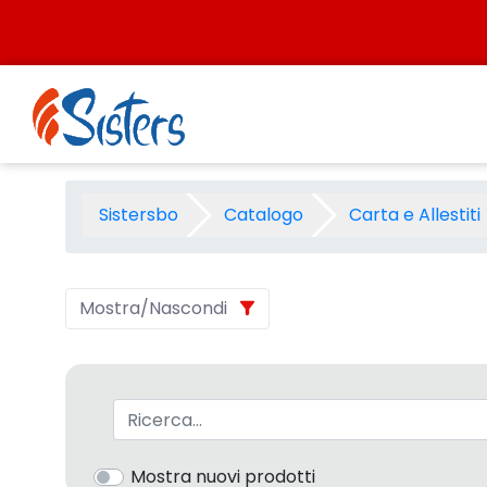
Salta al contenuto
Carta Carbone\/Ricalco - C
Sistersbo
Catalogo
Carta e Allestiti
Mostra/Nascondi
Barra di ricerca
Mostra nuovi prodotti