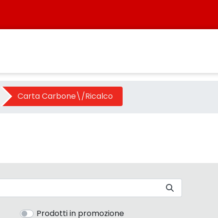
ategoria - Sistersbo
Carta Carbone\/Ricalco
Prodotti in promozione