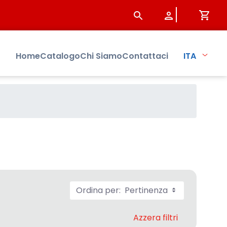
Home
Catalogo
Chi Siamo
Contattaci
ITA
Ordina per:
Pertinenza
Azzera filtri