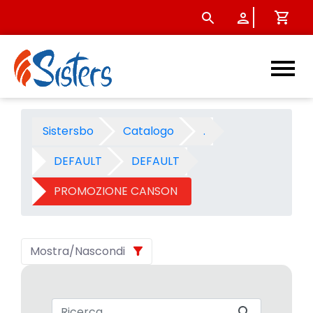
PROMOZIONE CANSON - Categ
Sistersbo
Catalogo
.
DEFAULT
DEFAULT
PROMOZIONE CANSON
Mostra/Nascondi
Barra di ricerca