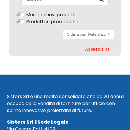
Mostra nuovi prodotti
Prodotti in promozione
Ordina per:
Pertinenza
Azzera filtri
Sisters Srl è una realtà consolidata che da 20 anni si
occupa della vendita di forniture per ufficio con
spirito innovativo proiettata al futuro.
Sisters Srl | Sede Legale
Via Cesare Battisti 29