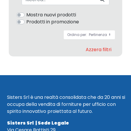
Mostra nuovi prodotti
Prodotti in promozione
Ordina per:
Pertinenza
Azzera filtri
Sisters Srl è una realtà consolidata che da 20 anni si
occupa della vendita di forniture per ufficio con
spirito innovativo proiettata al futuro.
Sisters Srl | Sede Legale
Via Cesare Battisti 29