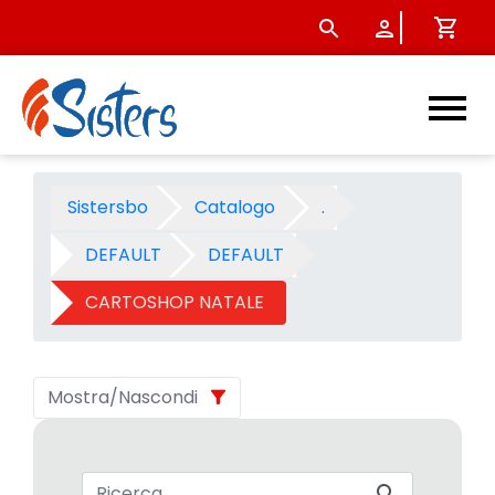
CARTOSHOP NATALE 2006 - C
Sistersbo
Catalogo
.
DEFAULT
DEFAULT
CARTOSHOP NATALE
Mostra/Nascondi
Barra di ricerca