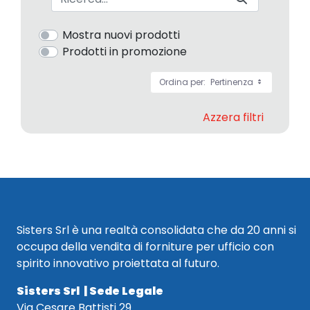
Mostra nuovi prodotti
Prodotti in promozione
Ordina per:
Pertinenza
Azzera filtri
Sisters Srl è una realtà consolidata che da 20 anni si
occupa della vendita di forniture per ufficio con
spirito innovativo proiettata al futuro.
Sisters Srl | Sede Legale
Via Cesare Battisti 29