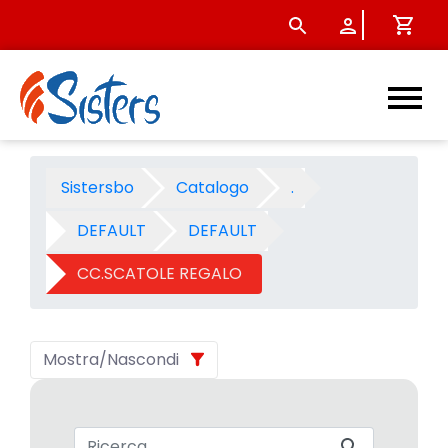
CC.SCATOLE REGALO - Categ
Sistersbo
Catalogo
.
DEFAULT
DEFAULT
CC.SCATOLE REGALO
Mostra/Nascondi
Barra di ricerca