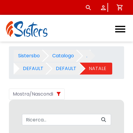
NATALE 2003 - Categoria - 
Sistersbo
Catalogo
.
DEFAULT
DEFAULT
NATALE
Mostra/Nascondi
Barra di ricerca