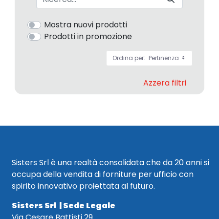
Mostra nuovi prodotti
Prodotti in promozione
Ordina per:
Pertinenza
Azzera filtri
Sisters Srl è una realtà consolidata che da 20 anni si
occupa della vendita di forniture per ufficio con
spirito innovativo proiettata al futuro.
Sisters Srl | Sede Legale
Via Cesare Battisti 29