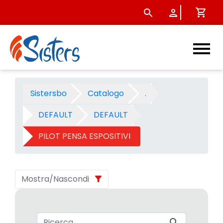
PILOT PENSA ESPOSITIVI 08 -
Sistersbo
Catalogo
.
DEFAULT
DEFAULT
PILOT PENSA ESPOSITIVI
Mostra/Nascondi
Barra di ricerca