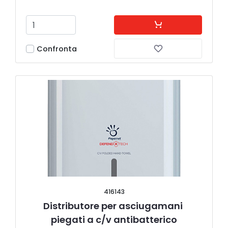
Confronta
416143
Distributore per asciugamani 
piegati a c/v antibatterico