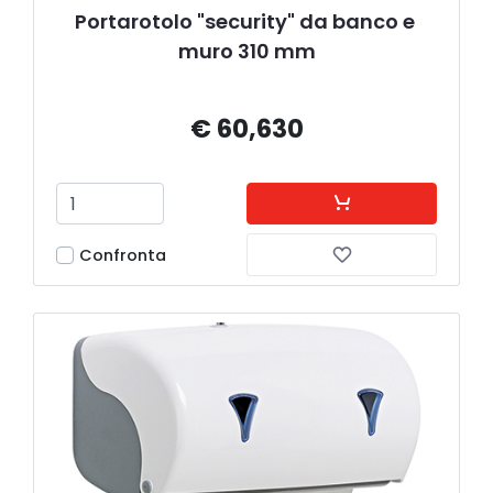
Portarotolo "security" da banco e 
muro 310 mm
€ 60,630
Confronta