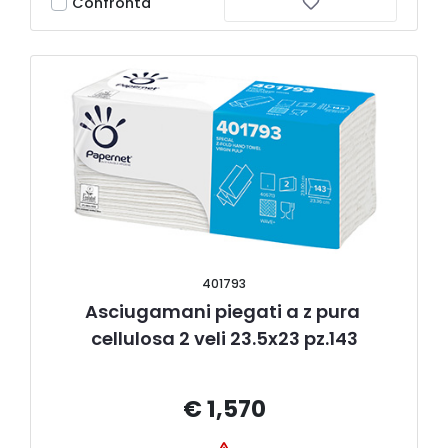
Confronta
401793
Asciugamani piegati a z pura 
cellulosa 2 veli 23.5x23 pz.143
€ 1,570