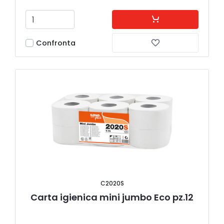
Confronta
C2020S
Carta igienica mini jumbo Eco pz.12