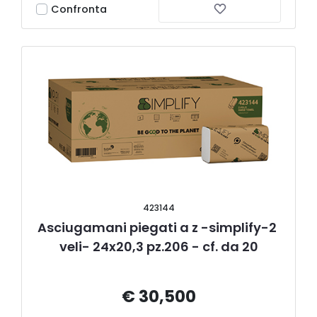
Confronta
423144
Asciugamani piegati a z -simplify-2 
veli- 24x20,3 pz.206 - cf. da 20
€ 30,500