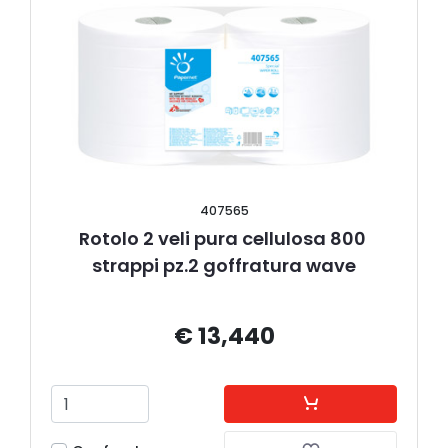
407565
Rotolo 2 veli pura cellulosa 800 
strappi pz.2 goffratura wave
€ 13,440