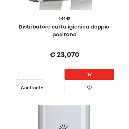
0464B
Distributore carta igienica doppio 
"positano"
€ 23,070
Confronta