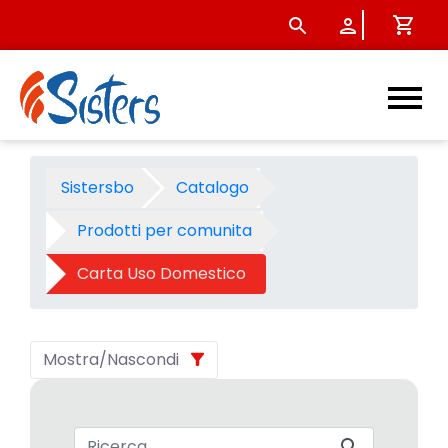
Carta Uso Domestico - Cate
Sistersbo
Catalogo
Prodotti per comunita
Carta Uso Domestico
Mostra/Nascondi
Barra di ricerca