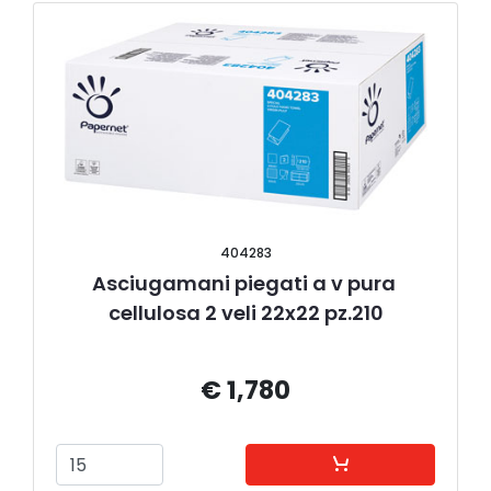
404283
Asciugamani piegati a v pura 
cellulosa 2 veli 22x22 pz.210
€ 1,780