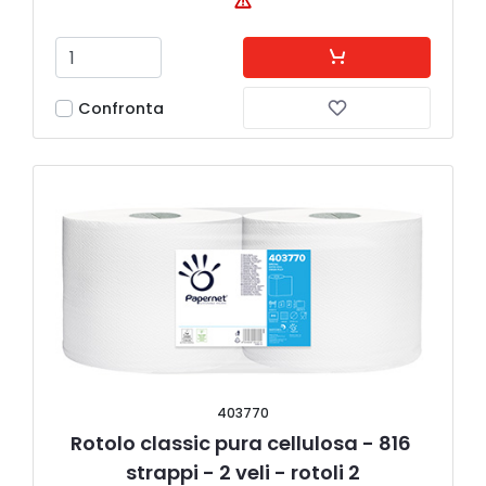
Confronta
403770
Rotolo classic pura cellulosa - 816 
strappi - 2 veli - rotoli 2