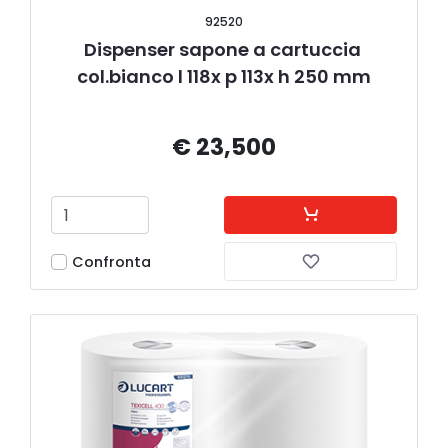
92520
Dispenser sapone a cartuccia 
col.bianco l 118x p 113x h 250 mm
€ 23,500
Confronta