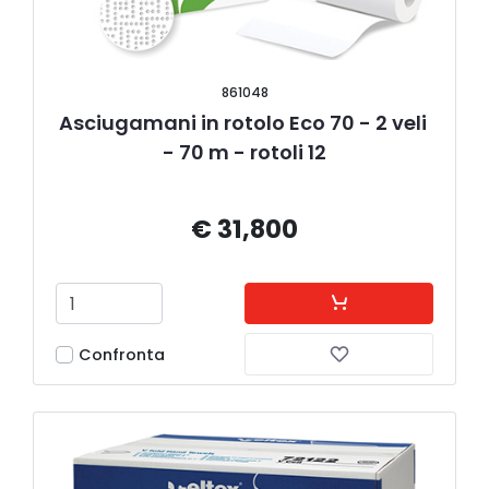
861048
Asciugamani in rotolo Eco 70 - 2 veli 
- 70 m - rotoli 12
€ 31,800
Confronta