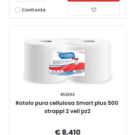
Confronta
852694
Rotolo pura cellulosa Smart plus 500 
strappi 2 veli pz2
€ 8,410