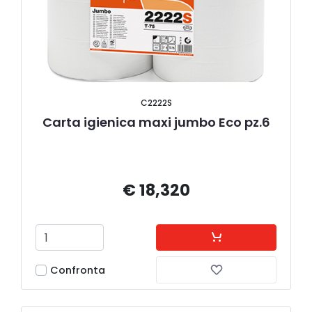
C2222S
Carta igienica maxi jumbo Eco pz.6
€ 18,320
Confronta