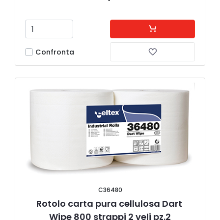
Confronta
C36480
Rotolo carta pura cellulosa Dart 
Wipe 800 strappi 2 veli pz.2