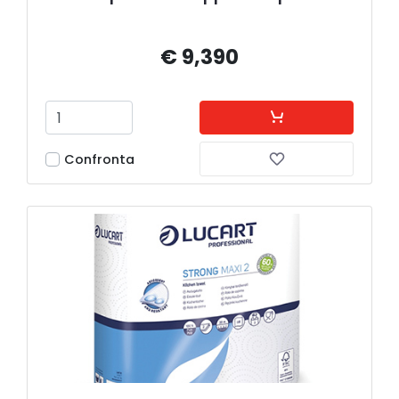
€ 9,390
Confronta