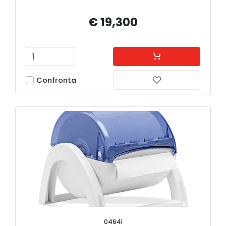
€ 19,300
Confronta
0464I