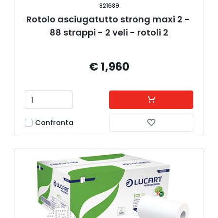
821689
Rotolo asciugatutto strong maxi 2 - 
88 strappi - 2 veli - rotoli 2
€ 1,960
Confronta