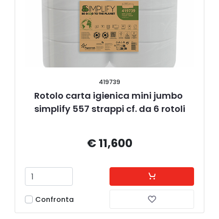
419739
Rotolo carta igienica mini jumbo 
simplify 557 strappi cf. da 6 rotoli
€ 11,600
Confronta