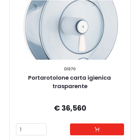
D1370
Portarotolone carta igienica 
trasparente
€ 36,560