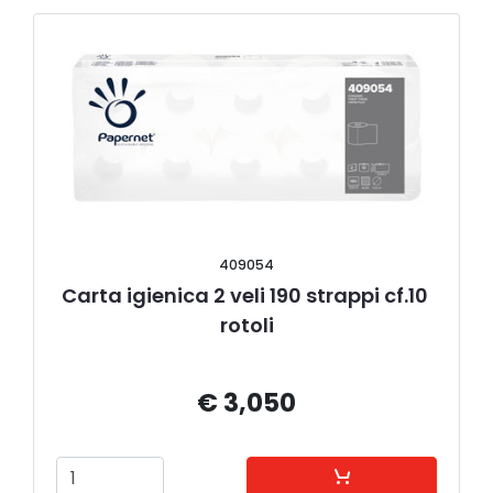
409054
Carta igienica 2 veli 190 strappi cf.10 
rotoli
€ 3,050