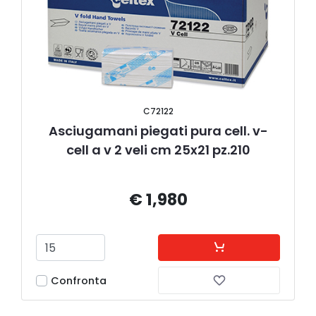
C72122
Asciugamani piegati pura cell. v-
cell a v 2 veli cm 25x21 pz.210
€ 1,980
Confronta