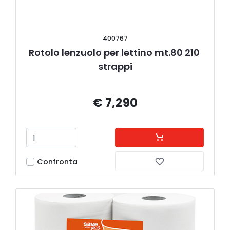
400767
Rotolo lenzuolo per lettino mt.80 210 
strappi
€ 7,290
Confronta