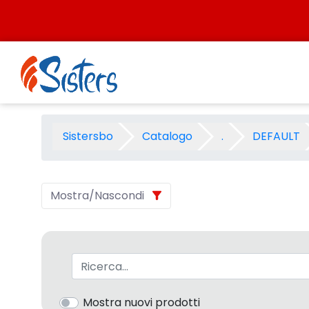
Salta al contenuto
NASTRO FUJITSU ORIGINALE -
Sistersbo
Catalogo
.
DEFAULT
Mostra/Nascondi
Barra di ricerca
Mostra nuovi prodotti