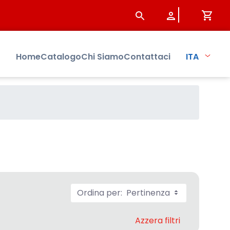
Home
Catalogo
Chi Siamo
Contattaci
ITA
Ordina per:
Pertinenza
Azzera filtri