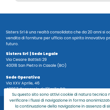
Sisters Srl è una realtà consolidata che da 20 anni si 
vendita di forniture per ufficio con spirito innovativo p
futuro.
Sisters Srl | Sede Legale
Via Cesare Battisti 29
40018 San Pietro in Casale (BO)
Sede Operativa
Via XXV Aprile, 46
40057 Granarolo dell'Emilia BO
Su questo sito sono attivi cookie di natura tecnica n
verificare i flussi di navigazione in forma anonimizzat
la continuazione della navigazione in assenza di s
Sis