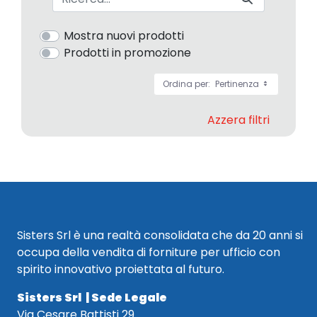
Mostra nuovi prodotti
Prodotti in promozione
Ordina per:
Pertinenza
Azzera filtri
Sisters Srl è una realtà consolidata che da 20 anni si
occupa della vendita di forniture per ufficio con
spirito innovativo proiettata al futuro.
Sisters Srl | Sede Legale
Via Cesare Battisti 29