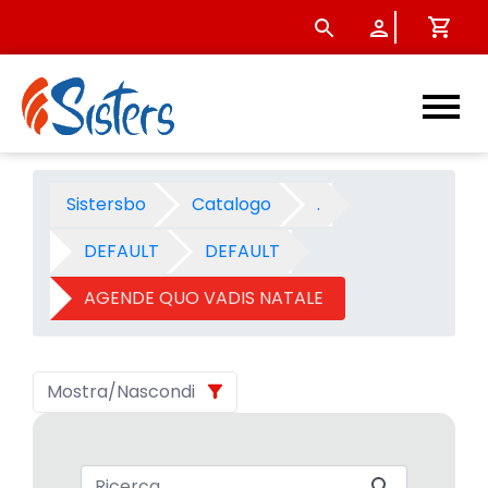
AGENDE QUO VADIS NATALE 05
Sistersbo
Catalogo
.
DEFAULT
DEFAULT
AGENDE QUO VADIS NATALE
Mostra/Nascondi
Barra di ricerca