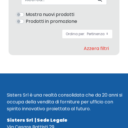
Mostra nuovi prodotti
Prodotti in promozione
Ordina per:
Pertinenza
Azzera filtri
Sisters Srl è una realtà consolidata che da 20 anni si
occupa della vendita di forniture per ufficio con
spirito innovativo proiettata al futuro.
Sisters Srl | Sede Legale
Via Cesare Battisti 29