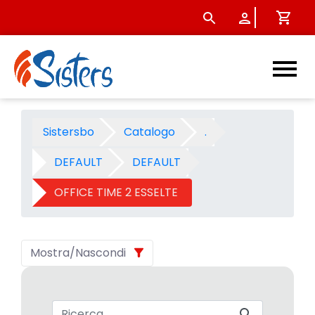
OFFICE TIME 2 ESSELTE - Cat
Sistersbo
Catalogo
.
DEFAULT
DEFAULT
OFFICE TIME 2 ESSELTE
Mostra/Nascondi
Barra di ricerca