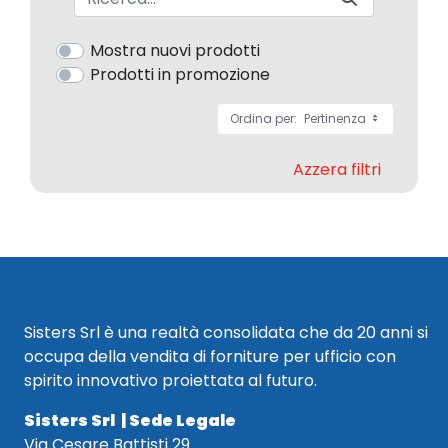
Mostra nuovi prodotti
Prodotti in promozione
Ordina per:
Pertinenza
Azzera filtri
Sisters Srl è una realtà consolidata che da 20 anni si
occupa della vendita di forniture per ufficio con
spirito innovativo proiettata al futuro.
Sisters Srl | Sede Legale
Via Cesare Battisti 29