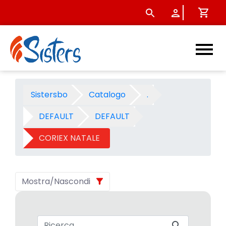
CORIEX NATALE 2008 - Categ
Sistersbo
Catalogo
.
DEFAULT
DEFAULT
CORIEX NATALE
Mostra/Nascondi
Barra di ricerca