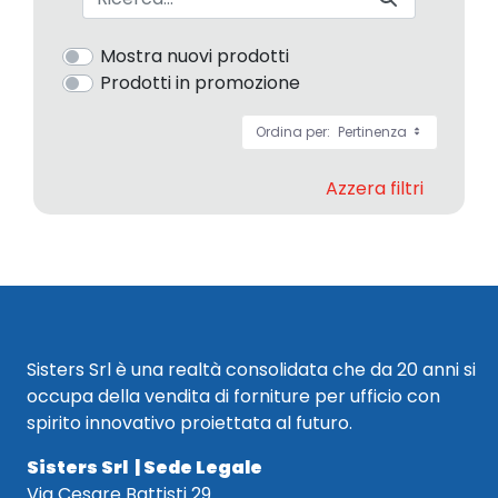
Mostra nuovi prodotti
Prodotti in promozione
Ordina per:
Pertinenza
Azzera filtri
Sisters Srl è una realtà consolidata che da 20 anni si
occupa della vendita di forniture per ufficio con
spirito innovativo proiettata al futuro.
Sisters Srl | Sede Legale
Via Cesare Battisti 29