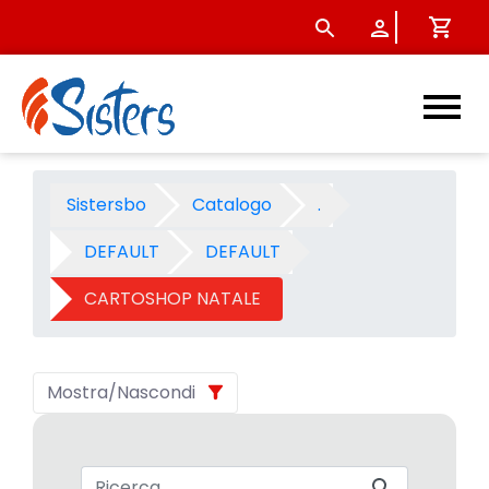
CARTOSHOP NATALE 2005 - C
Sistersbo
Catalogo
.
DEFAULT
DEFAULT
CARTOSHOP NATALE
Mostra/Nascondi
Barra di ricerca