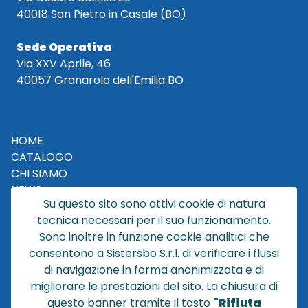
40018 San Pietro in Casale (BO)
Sede Operativa
Via XXV Aprile, 46
40057 Granarolo dell'Emilia BO
HOME
CATALOGO
CHI SIAMO
NEWS
Su questo sito sono attivi cookie di natura
CONTATTACI
tecnica necessari per il suo funzionamento.
CONDIZIONI DI VENDITA
Sono inoltre in funzione cookie analitici che
consentono a Sistersbo S.r.l. di verificare i flussi
POLICY PRIVACY
di navigazione in forma anonimizzata e di
NOTE LEGALI
migliorare le prestazioni del sito. La chiusura di
Cookie
questo banner tramite il tasto
"Rifiuta