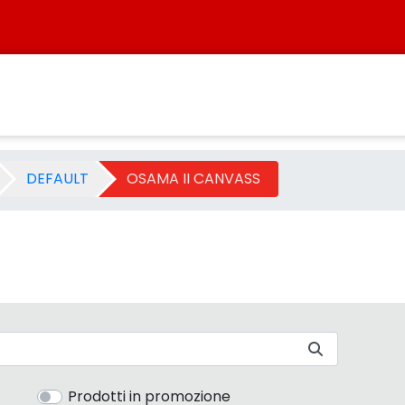
tegoria - Sistersbo
DEFAULT
OSAMA II CANVASS
Prodotti in promozione