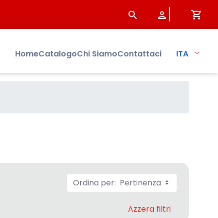
Home
Catalogo
Chi Siamo
Contattaci
ITA
Ordina per:
Pertinenza
Azzera filtri