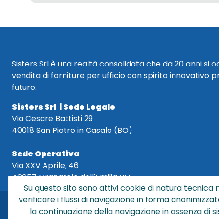
Sisters Srl è una realtà consolidata che da 20 anni si 
vendita di forniture per ufficio con spirito innovativo p
futuro.
Sisters Srl | Sede Legale
Via Cesare Battisti 29
40018 San Pietro in Casale (BO)
Sede Operativa
Via XXV Aprile, 46
40057 Granarolo dell'Emilia BO
Su questo sito sono attivi cookie di natura tecnica n
verificare i flussi di navigazione in forma anonimizzat
la continuazione della navigazione in assenza di s
Sis