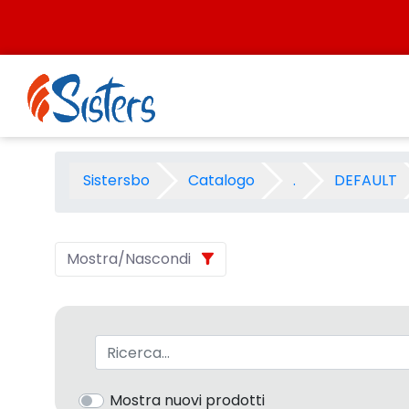
Salta al contenuto
OSAMA II CANVASS 2003 - Ca
Sistersbo
Catalogo
.
DEFAULT
Mostra/Nascondi
Barra di ricerca
Mostra nuovi prodotti