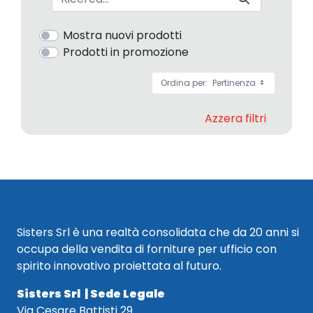
Mostra nuovi prodotti
Prodotti in promozione
Ordina per:
Pertinenza
Azzera filtri
Sisters Srl è una realtà consolidata che da 20 anni si
occupa della vendita di forniture per ufficio con
spirito innovativo proiettata al futuro.
Sisters Srl | Sede Legale
Via Cesare Battisti 29