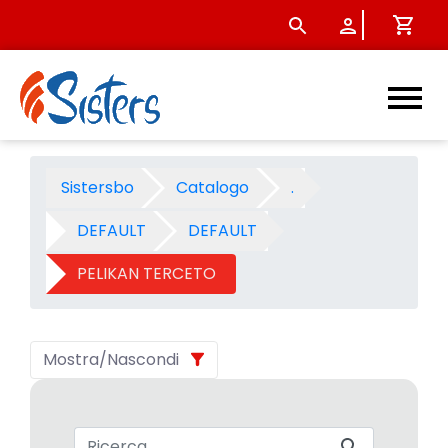
PELIKAN TERCETO - Categori
Sistersbo
Catalogo
.
DEFAULT
DEFAULT
PELIKAN TERCETO
Mostra/Nascondi
Barra di ricerca