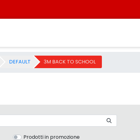
ategoria - Sistersbo
DEFAULT
3M BACK TO SCHOOL
Prodotti in promozione