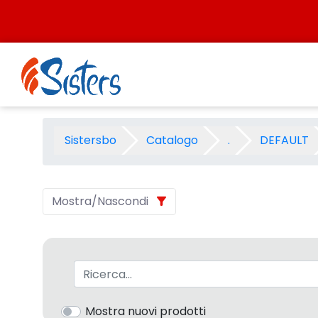
Salta al contenuto
3M BACK TO SCHOOL 2010 - C
Sistersbo
Catalogo
.
DEFAULT
Mostra/Nascondi
Barra di ricerca
Mostra nuovi prodotti