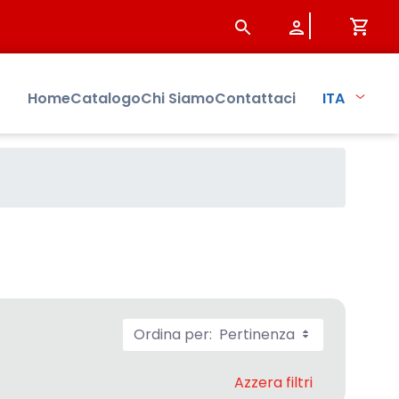
Home
Catalogo
Chi Siamo
Contattaci
ITA
Ordina per:
Pertinenza
Azzera filtri