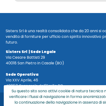
Sisters Srl è una realtà consolidata che da 20 anni si 
vendita di forniture per ufficio con spirito innovativo p
futuro.
Sisters Srl | Sede Legale
Via Cesare Battisti 29
40018 San Pietro in Casale (BO)
Sede Operativa
Via XXV Aprile, 46
40057 Granarolo dell'Emilia BO
Su questo sito sono attivi cookie di natura tecnica n
verificare i flussi di navigazione in forma anonimizzat
la continuazione della navigazione in assenza di s
Sis