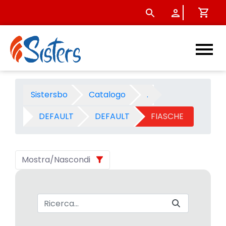
FIASCHE - Categoria - Siste
Sistersbo
Catalogo
.
DEFAULT
DEFAULT
FIASCHE
Mostra/Nascondi
Barra di ricerca