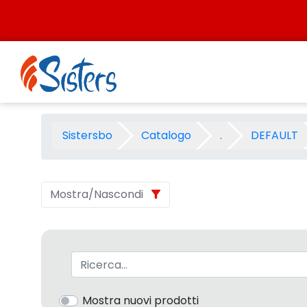
Salta al contenuto
PRESCOLASTICA FABER 2001 -
Sistersbo
Catalogo
.
DEFAULT
Mostra/Nascondi
Barra di ricerca
Mostra nuovi prodotti