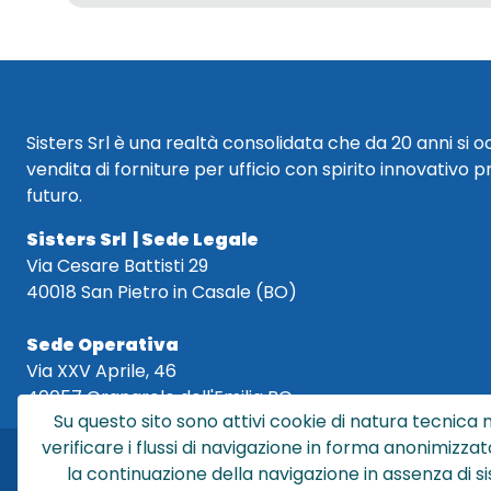
Sisters Srl è una realtà consolidata che da 20 anni si 
vendita di forniture per ufficio con spirito innovativo p
futuro.
Sisters Srl | Sede Legale
Via Cesare Battisti 29
40018 San Pietro in Casale (BO)
Sede Operativa
Via XXV Aprile, 46
40057 Granarolo dell'Emilia BO
Su questo sito sono attivi cookie di natura tecnica n
verificare i flussi di navigazione in forma anonimizzat
la continuazione della navigazione in assenza di s
Sis