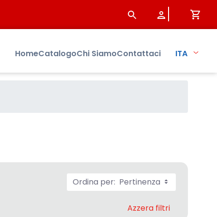
Home
Catalogo
Chi Siamo
Contattaci
ITA
Ordina per:
Pertinenza
Azzera filtri