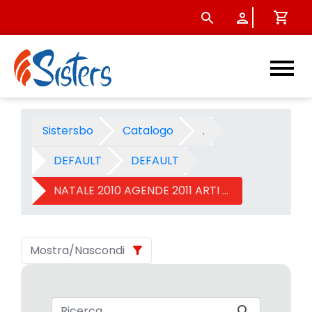
NATALE 2010 AGENDE 2011 ART
Sistersbo
Catalogo
.
DEFAULT
DEFAULT
NATALE 2010 AGENDE 2011 ARTI GRAFIC
Mostra/Nascondi
Barra di ricerca