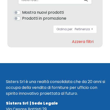
Mostra nuovi prodotti
Prodotti in promozione
Ordina per:
Pertinenza
Azzera filtri
Sisters Srl è una realtà consolidata che da 20 anni si
occupa della vendita di forniture per ufficio con
spirito innovativo proiettata al futuro.
Sisters Srl | Sede Legale
Via Cesare Battisti 29