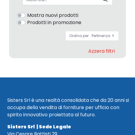
Mostra nuovi prodotti
Prodotti in promozione
Ordina per:
Pertinenza
Azzera filtri
Sisters Srl è una realtà consolidata che da 20 anni si
occupa della vendita di forniture per ufficio con
spirito innovativo proiettata al futuro.
Sisters Srl | Sede Legale
Via Cesare Battisti 29