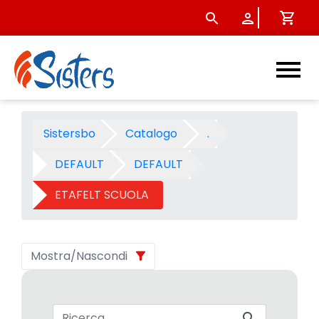
ETAFELT SCUOLA 2007 - Cate
Sistersbo
Catalogo
.
DEFAULT
DEFAULT
ETAFELT SCUOLA
Mostra/Nascondi
Barra di ricerca