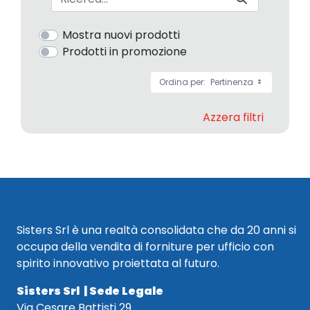
Mostra nuovi prodotti
Prodotti in promozione
Ordina per:
Pertinenza
Azzera filtri
Sisters Srl è una realtà consolidata che da 20 anni si
occupa della vendita di forniture per ufficio con
spirito innovativo proiettata al futuro.
Sisters Srl | Sede Legale
Via Cesare Battisti 29