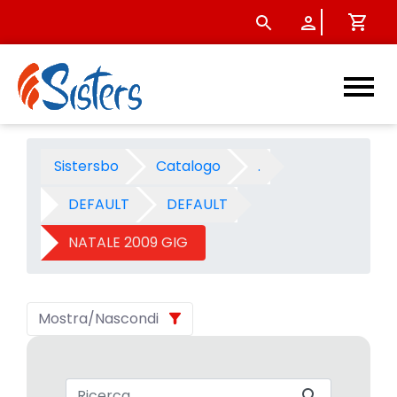
NATALE 2009 GIG - Categori
Sistersbo
Catalogo
.
DEFAULT
DEFAULT
NATALE 2009 GIG
Mostra/Nascondi
Barra di ricerca