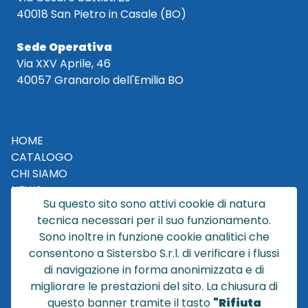
40018 San Pietro in Casale (BO)
Sede Operativa
Via XXV Aprile, 46
40057 Granarolo dell'Emilia BO
HOME
CATALOGO
CHI SIAMO
NEWS
Su questo sito sono attivi cookie di natura
CONTATTACI
tecnica necessari per il suo funzionamento.
CONDIZIONI DI VENDITA
Sono inoltre in funzione cookie analitici che
consentono a Sistersbo S.r.l. di verificare i flussi
POLICY PRIVACY
di navigazione in forma anonimizzata e di
NOTE LEGALI
migliorare le prestazioni del sito. La chiusura di
Cookie
questo banner tramite il tasto
"Rifiuta