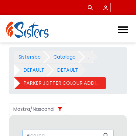
PARKER JOTTER COLOUR ADDI
Sistersbo
Catalogo
.
DEFAULT
DEFAULT
PARKER JOTTER COLOUR ADDICT
Mostra/Nascondi
Barra di ricerca