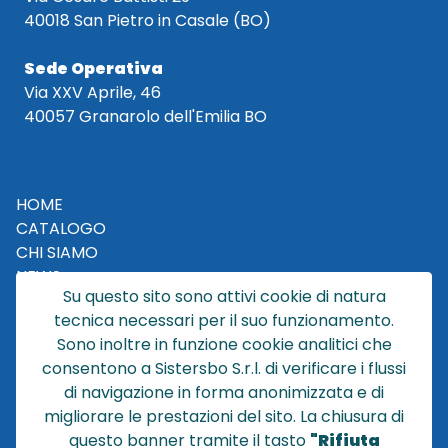
40018 San Pietro in Casale (BO)
Sede Operativa
Via XXV Aprile, 46
40057 Granarolo dell'Emilia BO
HOME
CATALOGO
CHI SIAMO
NEWS
Su questo sito sono attivi cookie di natura
CONTATTACI
tecnica necessari per il suo funzionamento.
CONDIZIONI DI VENDITA
Sono inoltre in funzione cookie analitici che
consentono a Sistersbo S.r.l. di verificare i flussi
POLICY PRIVACY
di navigazione in forma anonimizzata e di
NOTE LEGALI
migliorare le prestazioni del sito. La chiusura di
Cookie
questo banner tramite il tasto
"Rifiuta