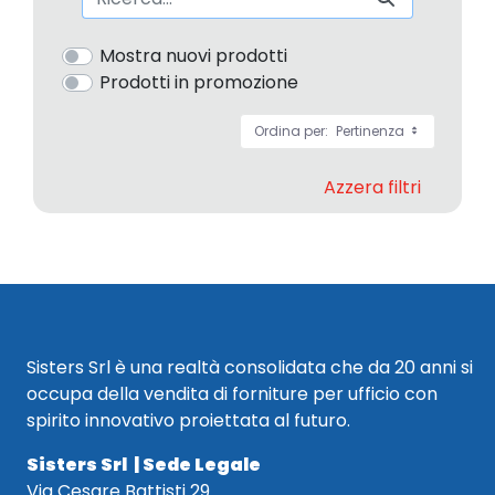
Mostra nuovi prodotti
Prodotti in promozione
Ordina per:
Pertinenza
Azzera filtri
Sisters Srl è una realtà consolidata che da 20 anni si
occupa della vendita di forniture per ufficio con
spirito innovativo proiettata al futuro.
Sisters Srl | Sede Legale
Via Cesare Battisti 29