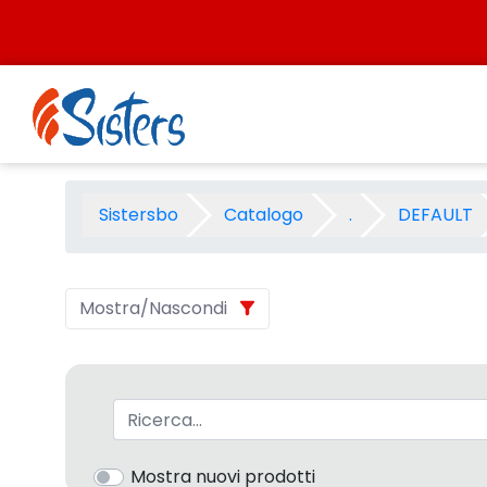
Salta al contenuto
PORTA FLOPPY DISK - Catego
Sistersbo
Catalogo
.
DEFAULT
Mostra/Nascondi
Barra di ricerca
Mostra nuovi prodotti