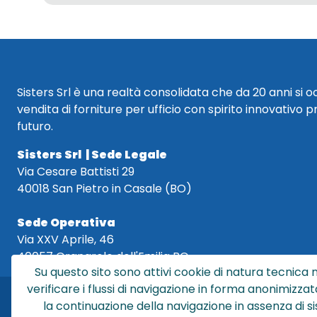
Sisters Srl è una realtà consolidata che da 20 anni si 
vendita di forniture per ufficio con spirito innovativo p
futuro.
Sisters Srl | Sede Legale
Via Cesare Battisti 29
40018 San Pietro in Casale (BO)
Sede Operativa
Via XXV Aprile, 46
40057 Granarolo dell'Emilia BO
Su questo sito sono attivi cookie di natura tecnica n
verificare i flussi di navigazione in forma anonimizzat
la continuazione della navigazione in assenza di s
Sis