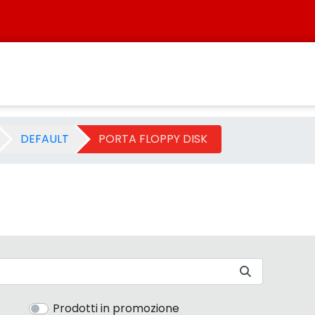
ria - Sistersbo
DEFAULT
PORTA FLOPPY DISK
Prodotti in promozione