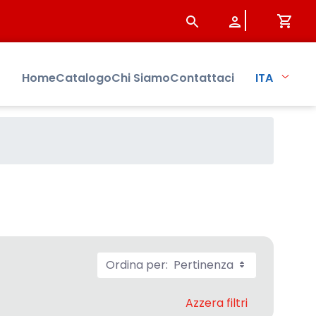
Home
Catalogo
Chi Siamo
Contattaci
ITA
Ordina per:
Pertinenza
Azzera filtri