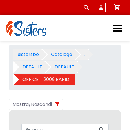
OFFICE T.2009 RAPID - Categ
Sistersbo
Catalogo
.
DEFAULT
DEFAULT
OFFICE T.2009 RAPID
Mostra/Nascondi
Barra di ricerca