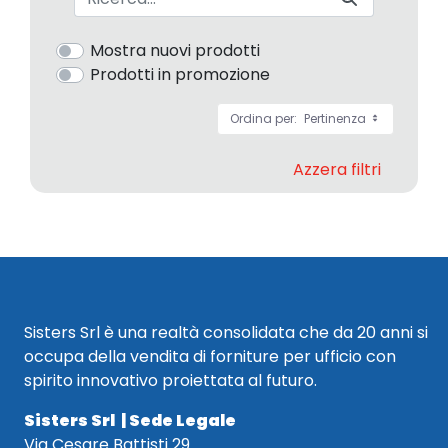
Mostra nuovi prodotti
Prodotti in promozione
Ordina per:
Pertinenza
Azzera filtri
Sisters Srl è una realtà consolidata che da 20 anni si
occupa della vendita di forniture per ufficio con
spirito innovativo proiettata al futuro.
Sisters Srl | Sede Legale
Via Cesare Battisti 29