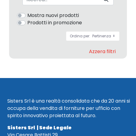
Mostra nuovi prodotti
Prodotti in promozione
Ordina per:
Pertinenza
Azzera filtri
Sisters Srl è una realtà consolidata che da 20 anni si
occupa della vendita di forniture per ufficio con
spirito innovativo proiettata al futuro.
Sisters Srl | Sede Legale
Via Cesare Battisti 29