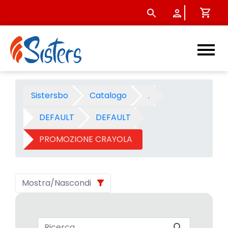
PROMOZIONE CRAYOLA 2004 -
Sistersbo
Catalogo
.
DEFAULT
DEFAULT
PROMOZIONE CRAYOLA
Mostra/Nascondi
Barra di ricerca