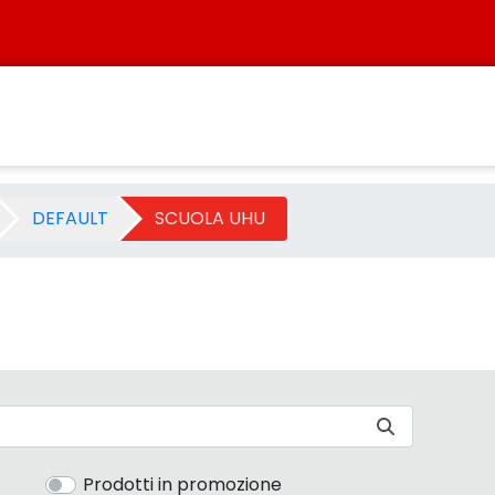
a - Sistersbo
DEFAULT
SCUOLA UHU
Prodotti in promozione