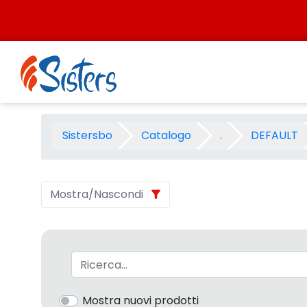
Salta al contenuto
SCUOLA UHU 2004 - Categori
Sistersbo
Catalogo
.
DEFAULT
Mostra/Nascondi
Barra di ricerca
Mostra nuovi prodotti