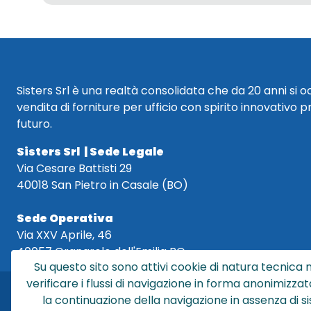
Sisters Srl è una realtà consolidata che da 20 anni si 
vendita di forniture per ufficio con spirito innovativo p
futuro.
Sisters Srl | Sede Legale
Via Cesare Battisti 29
40018 San Pietro in Casale (BO)
Sede Operativa
Via XXV Aprile, 46
40057 Granarolo dell'Emilia BO
Su questo sito sono attivi cookie di natura tecnica n
verificare i flussi di navigazione in forma anonimizzat
la continuazione della navigazione in assenza di s
Sis