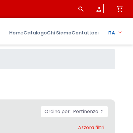
Home
Catalogo
Chi Siamo
Contattaci
ITA
Ordina per:
Pertinenza
Azzera filtri