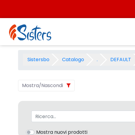
Salta al contenuto
PRESCOLASTICA CARTERIE 200
Sistersbo
Catalogo
.
DEFAULT
Mostra/Nascondi
Barra di ricerca
Mostra nuovi prodotti