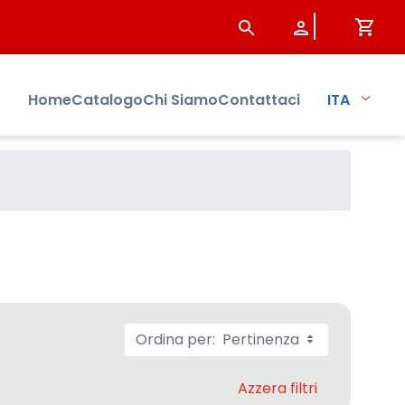
Home
Catalogo
Chi Siamo
Contattaci
ITA
Ordina per:
Pertinenza
Azzera filtri