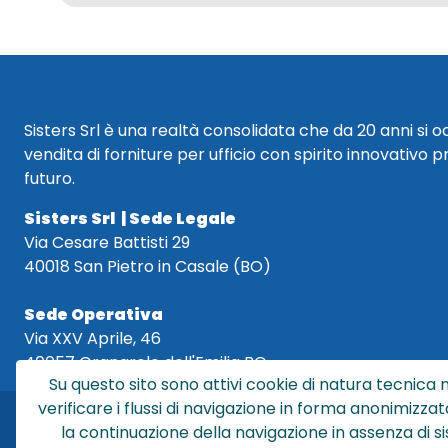
Sisters Srl è una realtà consolidata che da 20 anni si 
vendita di forniture per ufficio con spirito innovativo p
futuro.
Sisters Srl | Sede Legale
Via Cesare Battisti 29
40018 San Pietro in Casale (BO)
Sede Operativa
Via XXV Aprile, 46
40057 Granarolo dell'Emilia BO
Su questo sito sono attivi cookie di natura tecnica n
verificare i flussi di navigazione in forma anonimizzat
la continuazione della navigazione in assenza di s
Sis