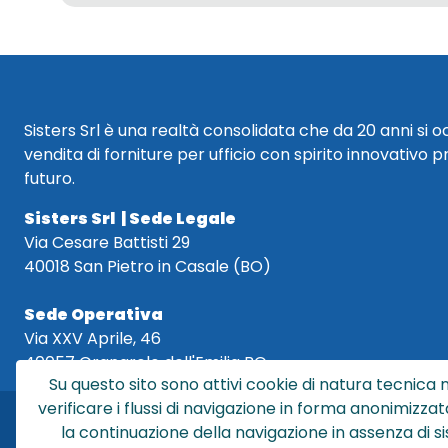
Sisters Srl è una realtà consolidata che da 20 anni si 
vendita di forniture per ufficio con spirito innovativo p
futuro.
Sisters Srl | Sede Legale
Via Cesare Battisti 29
40018 San Pietro in Casale (BO)
Sede Operativa
Via XXV Aprile, 46
40057 Granarolo dell'Emilia BO
Su questo sito sono attivi cookie di natura tecnica n
verificare i flussi di navigazione in forma anonimizzat
la continuazione della navigazione in assenza di s
Sis