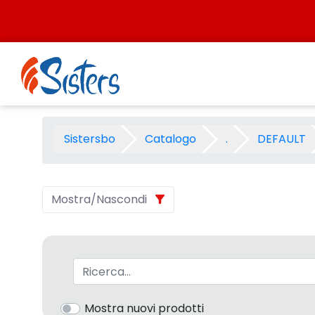
Salta al contenuto
PRESCLASTICA WHYNOT 2007 
Sistersbo
Catalogo
.
DEFAULT
Mostra/Nascondi
Barra di ricerca
Mostra nuovi prodotti