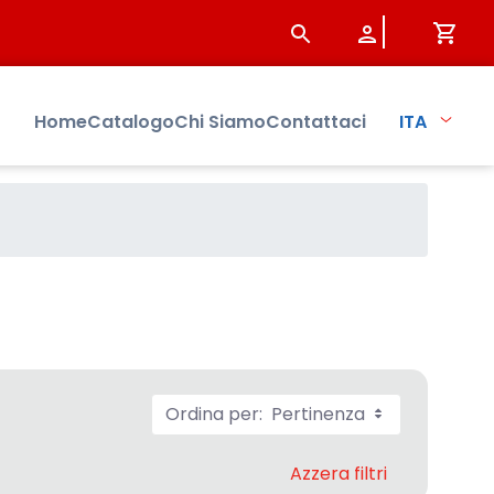
Home
Catalogo
Chi Siamo
Contattaci
ITA
Ordina per:
Pertinenza
Azzera filtri