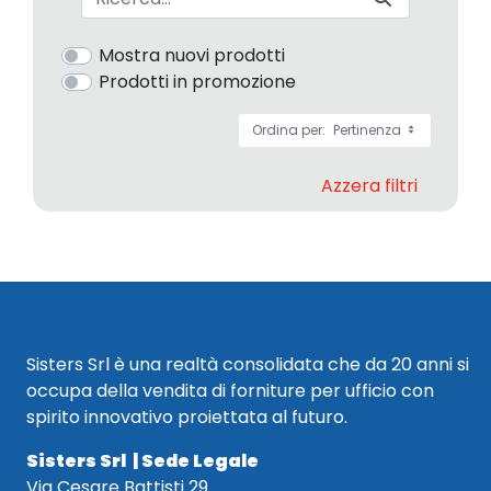
Mostra nuovi prodotti
Prodotti in promozione
Ordina per:
Pertinenza
Azzera filtri
Sisters Srl è una realtà consolidata che da 20 anni si
occupa della vendita di forniture per ufficio con
spirito innovativo proiettata al futuro.
Sisters Srl | Sede Legale
Via Cesare Battisti 29