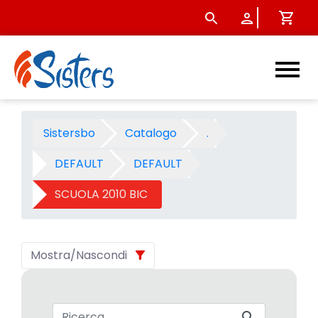
SCUOLA 2010 BIC - Categori
Sistersbo
Catalogo
.
DEFAULT
DEFAULT
SCUOLA 2010 BIC
Mostra/Nascondi
Barra di ricerca