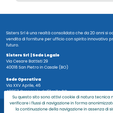
Sisters Srl è una realtà consolidata che da 20 anni si 
vendita di forniture per ufficio con spirito innovativo p
futuro.
Sisters Srl | Sede Legale
Via Cesare Battisti 29
40018 San Pietro in Casale (BO)
Sede Operativa
Via XXV Aprile, 46
40057 Granarolo dell'Emilia BO
Su questo sito sono attivi cookie di natura tecnica n
verificare i flussi di navigazione in forma anonimizzat
la continuazione della navigazione in assenza di s
Sis