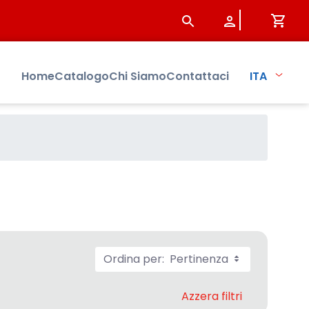
Home
Catalogo
Chi Siamo
Contattaci
ITA
Ordina per:
Pertinenza
Azzera filtri